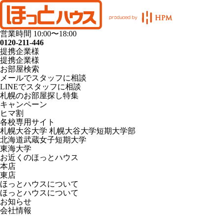
営業時間 10:00〜18:00
0120-211-446
提携企業様
提携企業様
お部屋検索
メールでスタッフに相談
LINEでスタッフに相談
札幌のお部屋探し特集
キャンペーン
ヒマ割
各校専用サイト
札幌大谷大学 札幌大谷大学短期大学部
北海道武蔵女子短期大学
東海大学
お近くのほっとハウス
本店
東店
ほっとハウスについて
ほっとハウスについて
お知らせ
会社情報