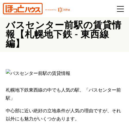
バスセンター前駅の賃貸情
報【札幌地下鉄 - 東西線
編】
札幌地下鉄東西線の中でも人気の駅、「バスセンター前
駅」
中心部に近い絶好の立地条件が人気の理由ですが、それ
以外にも魅力がいくつかあります。