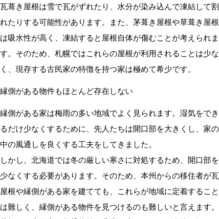
瓦葺き屋根は雪で瓦がずれたり、水分が染み込んで凍結して割
れたりする可能性があります。また、茅葺き屋根や草葺き屋根
は吸水性が高く、凍結すると屋根自体が傷むことが考えられま
す。そのため、札幌ではこれらの屋根が利用されることは少な
く、現存する古民家の特徴を持つ家は極めて希少です。
縁側がある物件もほとんど存在しない
縁側がある家は梅雨の多い地域でよく見られます。湿気をでき
るだけ少なくするために、先人たちは開口部を大きくし、家の
中の風通しを良くする工夫をしてきました。
しかし、北海道では冬の厳しい寒さに対処するため、開口部を
少なくする必要があります。そのため、本州からの移住者が瓦
屋根や縁側がある家を建てても、これらが地域に定着すること
は難しく、縁側がある物件を見つけるのも難しいと言えます。