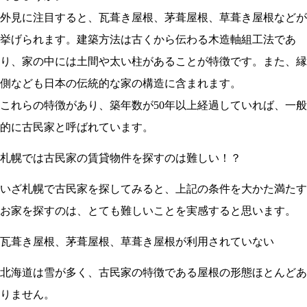
外見に注目すると、瓦葺き屋根、茅葺屋根、草葺き屋根などが
挙げられます。建築方法は古くから伝わる木造軸組工法であ
り、家の中には土間や太い柱があることが特徴です。また、縁
側なども日本の伝統的な家の構造に含まれます。
これらの特徴があり、築年数が50年以上経過していれば、一般
的に古民家と呼ばれています。
札幌では古民家の賃貸物件を探すのは難しい！？
いざ札幌で古民家を探してみると、上記の条件を大かた満たす
お家を探すのは、とても難しいことを実感すると思います。
瓦葺き屋根、茅葺屋根、草葺き屋根が利用されていない
北海道は雪が多く、古民家の特徴である屋根の形態ほとんどあ
りません。