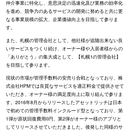
仲介事業に特化し、意思決定の迅速化及び業務の効率化
を進め、競争力のあるサービスの開発に努めると共に更
なる事業規模の拡大、企業価値向上を目指して参りま
す。
また、札幌の管理会社として、他社様が追随出来ない良
いサービスをつくり続け、オーナー様や入居者様からの
「ありがとう」の集大成として、【札幌1の管理会社】
を目指して参ります。
現状の市場が管理手数料の安売り合戦となっており、株
式会社HPMでは良質なサービスを適正料金で提供させて
いただき、オーナー様の満足度向上に取り組んで参りま
す。2016年8月からリリースしたアセットリッチは日本
で初めての管理手数料インクルード型となっており、第
1弾が原状回復費用0円、第2弾がオーナー様のアプリと
してリリースさせていただきました。後発した同様のサ